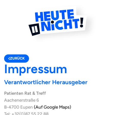
ZURÜCK
Impressum
Verantwortlicher Herausgeber
Patienten Rat & Treff
Aachenerstraße 6
B-4700 Eupen
(Auf Google Maps)
Tel: +32(0)87 55 22 88